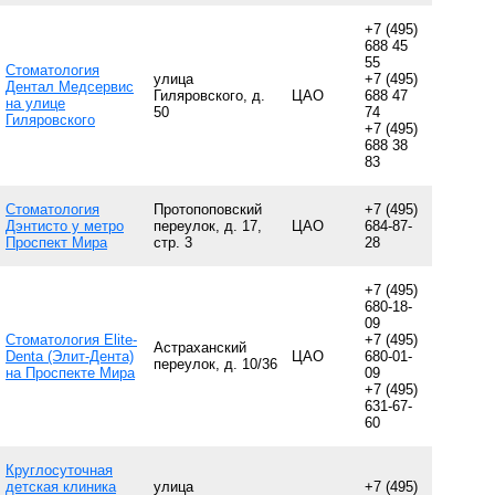
+7 (495)
688 45
55
Стоматология
улица
+7 (495)
Дентал Медсервис
Гиляровского, д.
ЦАО
688 47
на улице
50
74
Гиляровского
+7 (495)
688 38
83
Стоматология
Протопоповский
+7 (495)
Дэнтисто у метро
переулок, д. 17,
ЦАО
684-87-
Проспект Мира
стр. 3
28
+7 (495)
680-18-
09
Стоматология Elite-
+7 (495)
Астраханский
Denta (Элит-Дента)
ЦАО
680-01-
переулок, д. 10/36
на Проспекте Мира
09
+7 (495)
631-67-
60
Круглосуточная
детская клиника
улица
+7 (495)