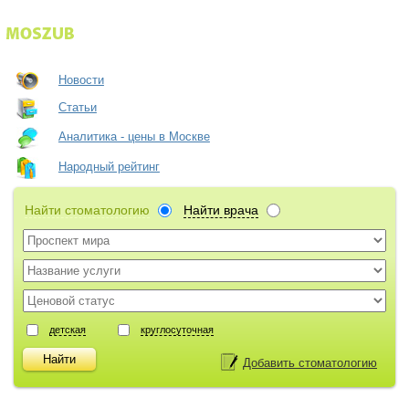
Новости
Статьи
Аналитика - цены в Москве
Народный рейтинг
Найти стоматологию
Найти врача
детская
круглосуточная
Добавить стоматологию