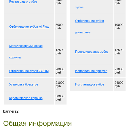
Реставрация зубов
руб.
руб.
зубов
Отбеливание зубов
5000
10000
Отбеливание зубов AirFlow
руб.
руб.
домашнее
Металлокерамическая
12500
12500
Протезирование зубов
руб.
руб.
коронка
20000
21000
Отбеливание зубов ZOOM
Исправление прикуса
руб.
руб.
21000
24000
Установка брекетов
Имплантация зубов
руб.
руб.
30000
Керамическая коронка
руб.
banners2
Общая информация