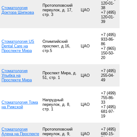
120-01-
Протопоповский
Стоматология
38
переулок, д. 17,
ЦАО
Доктора Шипкова
+7 (495)
стр. 3
120-01-
39
+7 (495)
933-86-
Стоматология US
Олимпийский
86
Dental Care на
проспект, д.16,
ЦАО
+7 (965)
Проспекте Мира
стр.5
150-50-
20
Стоматология
+7 (495)
Проспект Мира, д.
Улыбка на
ЦАО
255-04-
51, стр. 1
Проспекте Мира
49
+7 (499)
755-86-
Напрудный
Стоматология Тома
33
переулок, д. 8,
ЦАО
на Рижской
+7 (495)
стр. 1
681-97-
19
Стоматология
Протопоповский
+7 (495)
Алена на Проспекте
переулок, д. 9,
ЦАО
680-15-