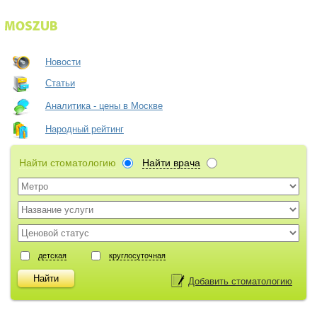
Новости
Статьи
Аналитика - цены в Москве
Народный рейтинг
Найти стоматологию
Найти врача
детская
круглосуточная
Добавить стоматологию