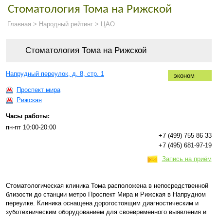
Стоматология Тома на Рижской
Главная
>
Народный рейтинг
>
ЦАО
Стоматология Тома на Рижской
Напрудный переулок, д. 8, стр. 1
эконом
Проспект мира
Рижская
Часы работы:
пн-пт 10:00-20:00
+7 (499) 755-86-33
+7 (495) 681-97-19
Запись на приём
Стоматологическая клиника Тома расположена в непосредственной
близости до станции метро Проспект Мира и Рижская в Напрудном
переулке. Клиника оснащена дорогостоящим диагностическим и
зуботехническим оборудованием для своевременного выявления и