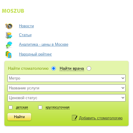
Новости
Статьи
Аналитика - цены в Москве
Народный рейтинг
Найти стоматологию
Найти врача
детская
круглосуточная
Добавить стоматологию