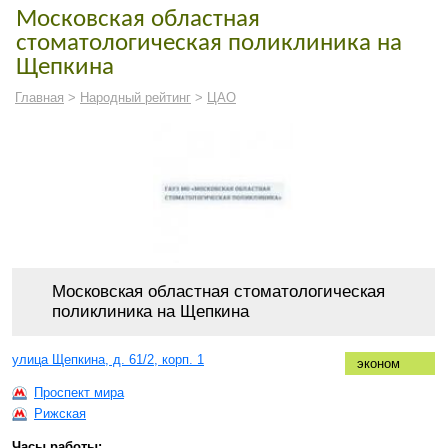
Московская областная
стоматологическая поликлиника на
Щепкина
Главная
>
Народный рейтинг
>
ЦАО
Московская областная стоматологическая
поликлиника на Щепкина
улица Щепкина, д. 61/2, корп. 1
эконом
Проспект мира
Рижская
Часы работы: