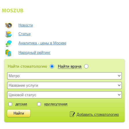
Новости
Статьи
Аналитика - цены в Москве
Народный рейтинг
Найти стоматологию
Найти врача
детская
круглосуточная
Добавить стоматологию