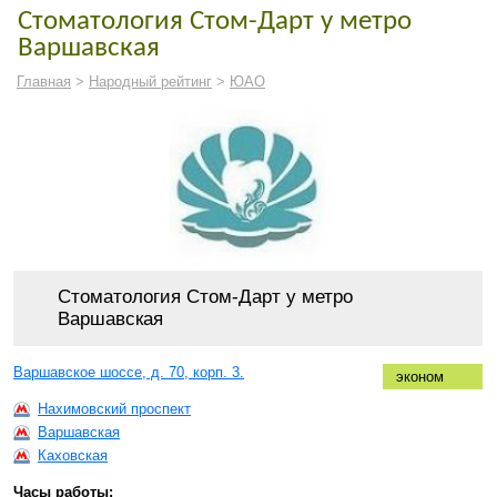
Стоматология Стом-Дарт у метро
Варшавская
Главная
>
Народный рейтинг
>
ЮАО
Стоматология Стом-Дарт у метро
Варшавская
Варшавское шоссе, д. 70, корп. 3.
эконом
Нахимовский проспект
Варшавская
Каховская
Часы работы: