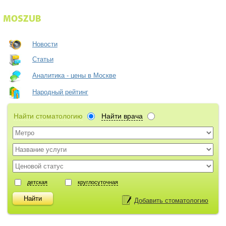
Новости
Статьи
Аналитика - цены в Москве
Народный рейтинг
Найти стоматологию
Найти врача
детская
круглосуточная
Добавить стоматологию