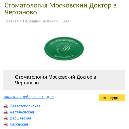
Стоматология Московский Доктор в
Чертаново
Главная
>
Народный рейтинг
>
ЮАО
Стоматология Московский Доктор в
Чертаново
Балаклавский проспект, д. 5
стандарт
Севастопольская
Чертановская
Варшавская
Каховская