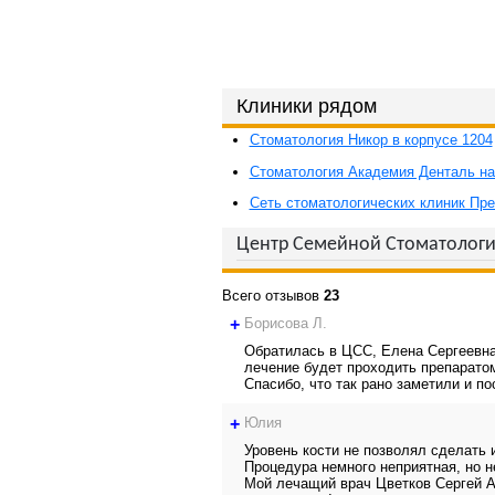
Клиники рядом
Стоматология Никор в корпусе 1204
Стоматология Академия Денталь н
Сеть стоматологических клиник Пр
Центр Семейной Стоматологи
Всего отзывов
23
+
Борисова Л.
Обратилась в ЦСС, Елена Сергеевна
лечение будет проходить препаратом 
Спасибо, что так рано заметили и п
+
Юлия
Уровень кости не позволял сделать
Процедура немного неприятная, но н
Мой лечащий врач Цветков Сергей А