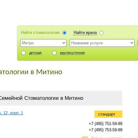
Найти стоматологию
Найти врача
детская
круглосуточная
атологии в Митино
Семейной Стоматологии в Митино
 12, корп. 1
стандарт
+7 (495) 751-59-99
+7 (495) 753-59-99