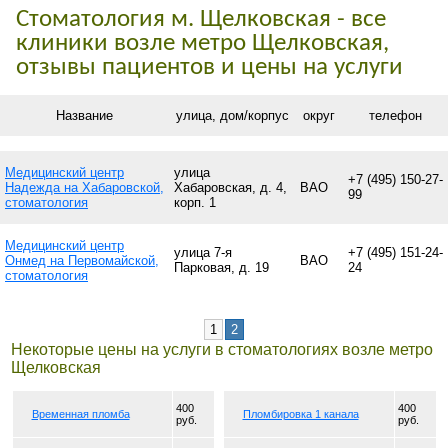
Стоматология м. Щелковская - все
клиники возле метро Щелковская,
отзывы пациентов и цены на услуги
Название
улица, дом/корпус
округ
телефон
Медицинский центр
улица
+7 (495) 150-27-
Надежда на Хабаровской,
Хабаровская, д. 4,
ВАО
99
стоматология
корп. 1
Медицинский центр
улица 7-я
+7 (495) 151-24-
Онмед на Первомайской,
ВАО
Парковая, д. 19
24
стоматология
1
2
Некоторые цены на услуги в стоматологиях возле метро
Щелковская
400
400
Временная пломба
Пломбировка 1 канала
руб.
руб.