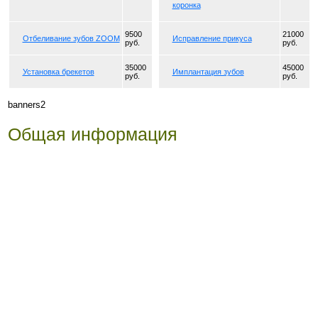
коронка
9500
21000
Отбеливание зубов ZOOM
Исправление прикуса
руб.
руб.
35000
45000
Установка брекетов
Имплантация зубов
руб.
руб.
banners2
Общая информация