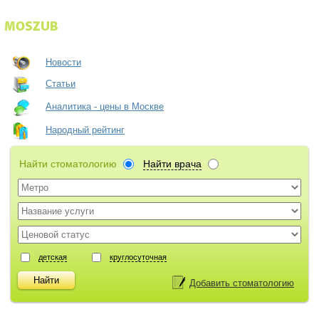
Новости
Статьи
Аналитика - цены в Москве
Народный рейтинг
Найти стоматологию
Найти врача
детская
круглосуточная
Добавить стоматологию