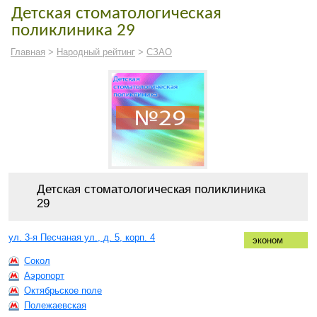
Детская стоматологическая
поликлиника 29
Главная
>
Народный рейтинг
>
СЗАО
Детская стоматологическая поликлиника
29
ул. 3-я Песчаная ул., д. 5, корп. 4
эконом
Сокол
Аэропорт
Октябрьское поле
Полежаевская