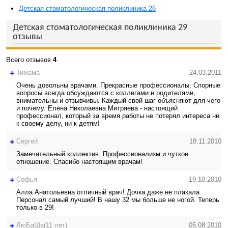
Детская стоматологическая поликлиника 26
Детская стоматологическая поликлиника 29
отзывы
Всего отзывов
4
+
Тимама
24.03.2011
Очень довольны врачами. Прекрасные профессионалы. Спорные
вопросы всегда обсуждаются с коллегами и родителями,
внимательны и отзывчивы. Каждый свой шаг объясняют для чего
и почему. Елена Николаевна Митряева - настоящий
профессионал, который за время работы не потерял интереса ни
к своему делу, ни к детям!
+
Сергей
18.11.2010
Замечательный коллектив. Профессионализм и чуткое
отношение. Спасибо настоящим врачам!
+
Софья
19.10.2010
Алла Анатольевна отличный врач! Дочка даже не плакала.
Персонал самый лучший! В нашу 32 мы больше не ногой. Теперь
только в 29!
+
ЛюБаШа(11 лет)
05.08.2010