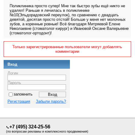
Поликлиника просто супер! Мне так быстро зубы ещё никто не
удалял! Раньше я лечилась в поликлинике
№10(Эльдорадовский переулок), по сравнению с двадцать
девятой, десятая просто отстой! Больше у меня нет молочных
зубов, а коренные ровные! Всё благодаря Митряевой Елене
Николаевне (стоматолог-хирург) и Ивановой Оксане Валерьевне
(стоматолог-ортодонт)!
Только зарегистрированные пользователи могут добавлять
комментарии
Вход
Логин
Пароль
запомнить
Регистрация
Забыли пароль?
+7 (495) 324-25-56
📞
(по вопросам рекламы и комплексного продвижения)