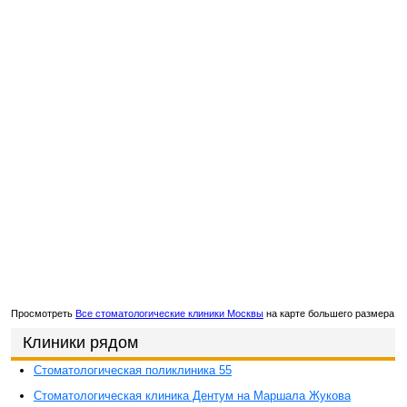
Просмотреть
Все стоматологические клиники Москвы
на карте большего размера
Клиники рядом
Стоматологическая поликлиника 55
Стоматологическая клиника Дентум на Маршала Жукова