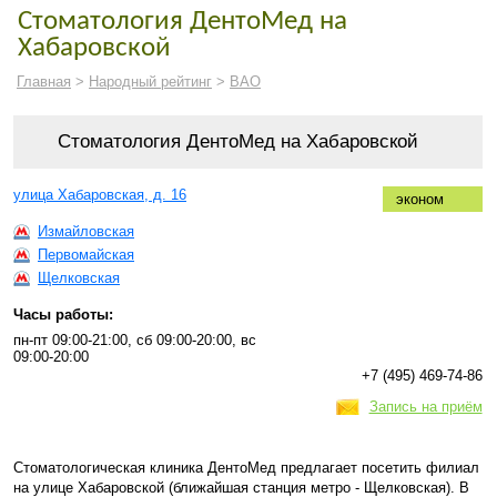
Стоматология ДентоМед на
Хабаровской
Главная
>
Народный рейтинг
>
ВАО
Стоматология ДентоМед на Хабаровской
улица Хабаровская, д. 16
эконом
Измайловская
Первомайская
Щелковская
Часы работы:
пн-пт 09:00-21:00, сб 09:00-20:00, вс
09:00-20:00
+7 (495) 469-74-86
Запись на приём
Стоматологическая клиника ДентоМед предлагает посетить филиал
на улице Хабаровской (ближайшая станция метро - Щелковская). В