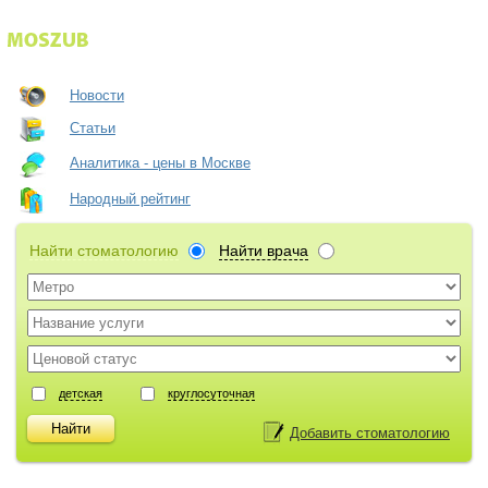
Новости
Статьи
Аналитика - цены в Москве
Народный рейтинг
Найти стоматологию
Найти врача
детская
круглосуточная
Добавить стоматологию