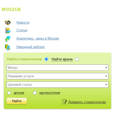
Новости
Статьи
Аналитика - цены в Москве
Народный рейтинг
Найти стоматологию
Найти врача
детская
круглосуточная
Добавить стоматологию