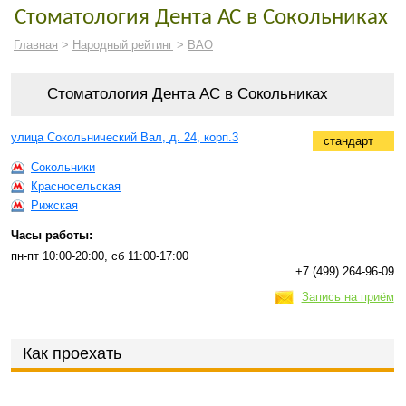
Стоматология Дента АС в Сокольниках
Главная
>
Народный рейтинг
>
ВАО
Стоматология Дента АС в Сокольниках
улица Сокольнический Вал, д. 24, корп.3
стандарт
Сокольники
Красносельская
Рижская
Часы работы:
пн-пт 10:00-20:00, сб 11:00-17:00
+7 (499) 264-96-09
Запись на приём
Как проехать