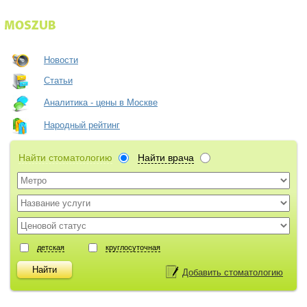
Новости
Статьи
Аналитика - цены в Москве
Народный рейтинг
Найти стоматологию
Найти врача
детская
круглосуточная
Добавить стоматологию