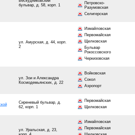
Бескудниковский
Петровско-
бульвар, д. 58, корп. 1
Разумовская
Селигерская
Измайловская
Первомайская
Щелковская
ул. Амурская, д. 44, корп.
2
Бульвар
Рокоссовского
Черкизовская
Войковская
ул. Зои и Александра
Сокол
Космодемьянских, д. 22
Аэропорт
Первомайская
Сиреневый бульвар, д.
ской
62, корп. 1
Щелковская
Измайловская
Первомайская
ул. Уральская, д. 23,
корп. 4
Щелковская