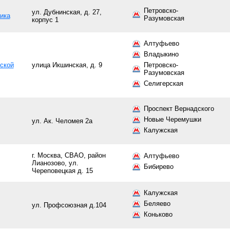
Петровско-
ул. Дубнинская, д. 27,
ика
Разумовская
корпус 1
Алтуфьево
Владыкино
ской
улица Икшинская, д. 9
Петровско-
Разумовская
Селигерская
Проспект Вернадского
Новые Черемушки
ул. Ак. Челомея 2а
Калужская
г. Москва, СВАО, район
Алтуфьево
Лианозово, ул.
Бибирево
Череповецкая д. 15
Калужская
Беляево
ул. Профсоюзная д.104
Коньково