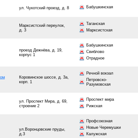
Бабушкинская
ул. Чукотский проезд, д. 8
Таганская
Марксистский переулок,
д. 3
Марксистская
Бабушкинская
проезд Дежнёва, д. 19,
Свиблово
корпус 1
Отрадное
Речной вокзал
ком
Коровинское шоссе, д. 3а,
Петровско-
корп. 1
Разумовская
Проспект мира
ул. Проспект Мира, д. 69,
строение 2
Рижская
Профсоюзная
Новые Черемушки
ул.Воронцовские пруды,
д.3
Калужская