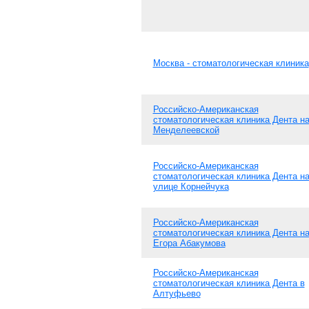
Москва - стоматологическая клиника
Российско-Американская
стоматологическая клиника Дента н
Менделеевской
Российско-Американская
стоматологическая клиника Дента н
улице Корнейчука
Российско-Американская
стоматологическая клиника Дента н
Егора Абакумова
Российско-Американская
стоматологическая клиника Дента в
Алтуфьево