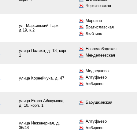
Черкизовская
Марьино
ул. Марьинский Парк,
Братиславская
д.19, к.2
Люблино
Новослободская
улица Палиха, д. 13, корп.
а
1
Менделеевская
Медведково
Алтуфьево
а
улица Корнейчука, д. 47
Бибирево
улица Егора Абакумова,
Бабушкинская
а
д. 10, корп. 1
Алтуфьево
улица Инженерная, д.
36/48
Бибирево