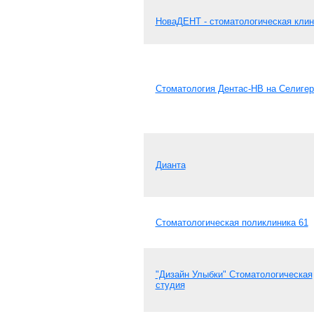
НоваДЕНТ - стоматологическая клин
Стоматология Дентас-НВ на Селигер
Дианта
Стоматологическая поликлиника 61
"Дизайн Улыбки" Стоматологическая
студия