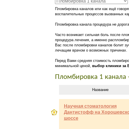
Пломбировка каналов или как ещё говоря
воспалительных процессов вызванных ка
Пломбировка канала процедура не дорога
Часто возникает сильная боль после пло
процедура лечения, а именно распломбир
Вас после пломбировки каналов болит зуб
лечащим врачом о возможных причинах.
Перед Вами средняя стоимость пломбиров
минимальной ценой,
выбор клиники за 
Пломбировка 1 канала 
Название
Научная стоматология
Дантистофф на Хорошевск
шоссе