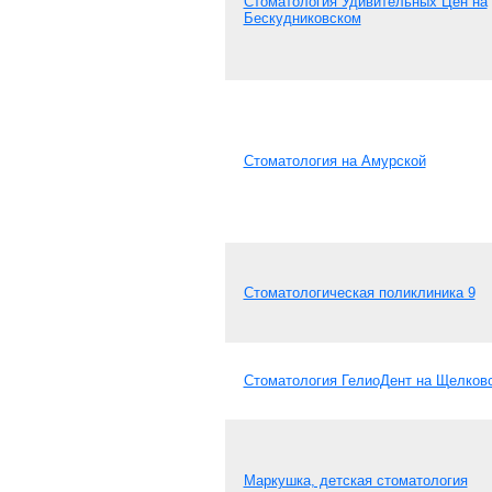
Стоматология Удивительных Цен на
Бескудниковском
Стоматология на Амурской
Стоматологическая поликлиника 9
Стоматология ГелиоДент на Щелков
Маркушка, детская стоматология